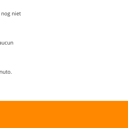
 nog niet
 aucun
nuto.