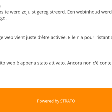
s
site werd zojuist geregistreerd. Een webinhoud werd
gd.
e web vient juste d'être activée. Elle n'a pour l'istant
ito web è appena stato attivato. Ancora non c'è conte
Powered by STRATO