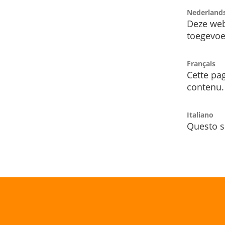
Nederland
Deze web
toegevoe
Français
Cette pag
contenu.
Italiano
Questo s