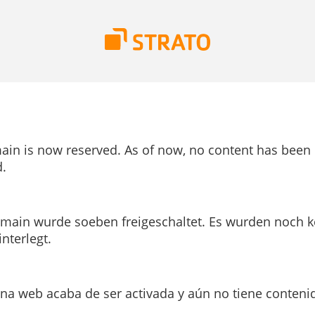
ain is now reserved. As of now, no content has been
.
main wurde soeben freigeschaltet. Es wurden noch k
interlegt.
ina web acaba de ser activada y aún no tiene conteni