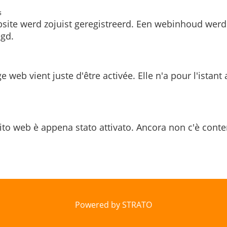
s
site werd zojuist geregistreerd. Een webinhoud werd
gd.
e web vient juste d'être activée. Elle n'a pour l'istant
ito web è appena stato attivato. Ancora non c'è conte
Powered by STRATO