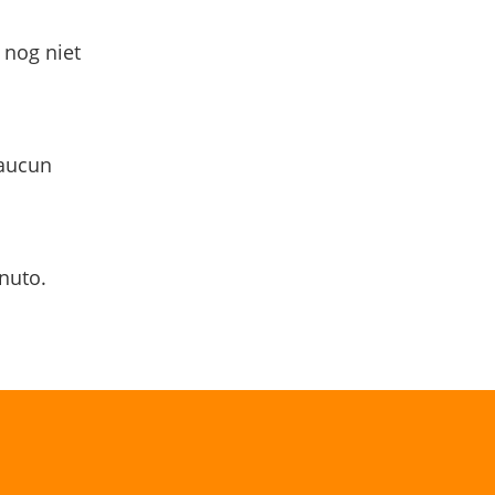
 nog niet
 aucun
nuto.