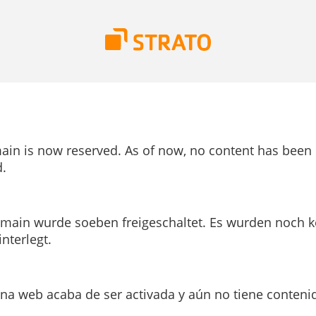
ain is now reserved. As of now, no content has been
.
main wurde soeben freigeschaltet. Es wurden noch k
interlegt.
ina web acaba de ser activada y aún no tiene conteni