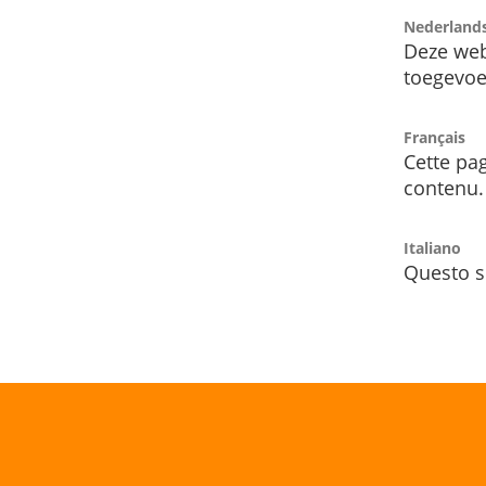
Nederland
Deze web
toegevoe
Français
Cette pag
contenu.
Italiano
Questo s