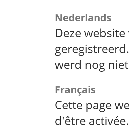
Nederlands
Deze website 
geregistreer
werd nog niet
Français
Cette page we
d'être activée.