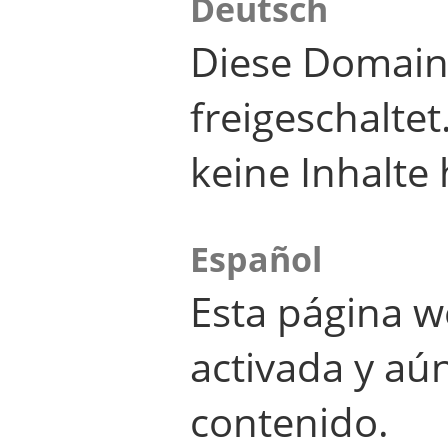
Deutsch
Diese Domain
freigeschalte
keine Inhalte 
Español
Esta página w
activada y aú
contenido.