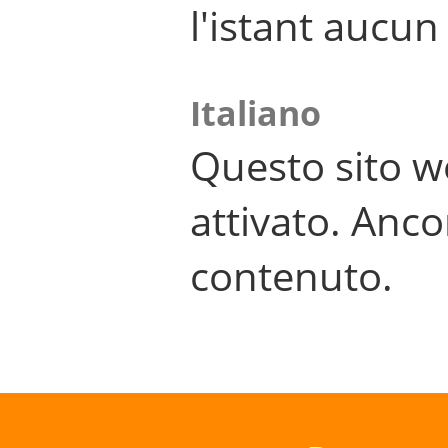
l'istant aucu
Italiano
Questo sito w
attivato. Anco
contenuto.