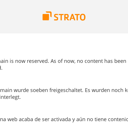
ain is now reserved. As of now, no content has been
.
main wurde soeben freigeschaltet. Es wurden noch k
interlegt.
ina web acaba de ser activada y aún no tiene conteni