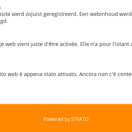
s
site werd zojuist geregistreerd. Een webinhoud werd
gd.
e web vient juste d'être activée. Elle n'a pour l'istant
ito web è appena stato attivato. Ancora non c'è conte
Powered by STRATO