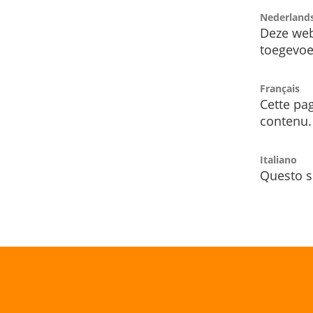
Nederland
Deze web
toegevoe
Français
Cette pag
contenu.
Italiano
Questo s