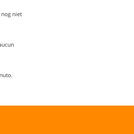
 nog niet
 aucun
nuto.