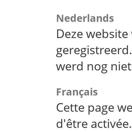
Nederlands
Deze website 
geregistreer
werd nog niet
Français
Cette page we
d'être activée.