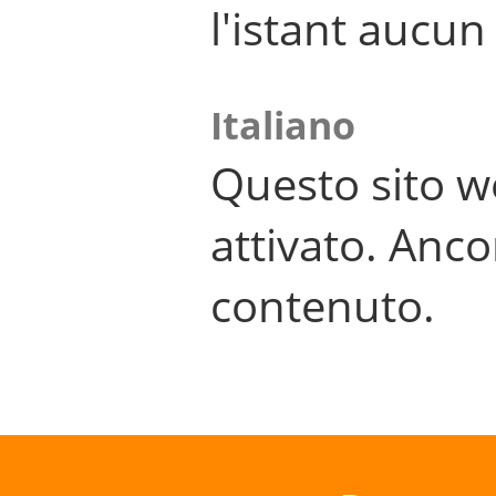
l'istant aucu
Italiano
Questo sito w
attivato. Anco
contenuto.