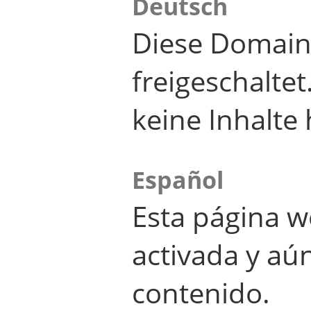
Deutsch
Diese Domain
freigeschalte
keine Inhalte 
Español
Esta página w
activada y aú
contenido.