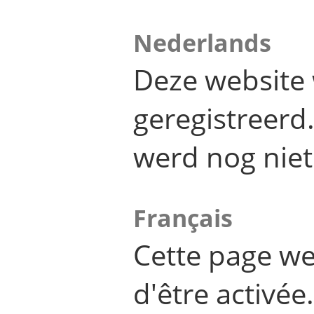
Nederlands
Deze website 
geregistreer
werd nog niet
Français
Cette page we
d'être activée.