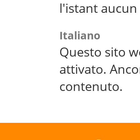
l'istant aucu
Italiano
Questo sito w
attivato. Anco
contenuto.