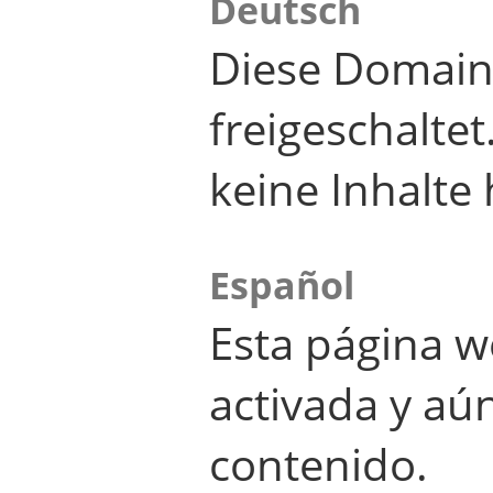
Deutsch
Diese Domain
freigeschalte
keine Inhalte 
Español
Esta página w
activada y aú
contenido.