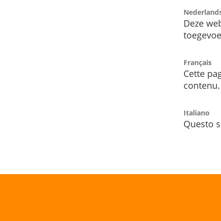
Nederland
Deze web
toegevoe
Français
Cette pag
contenu.
Italiano
Questo s