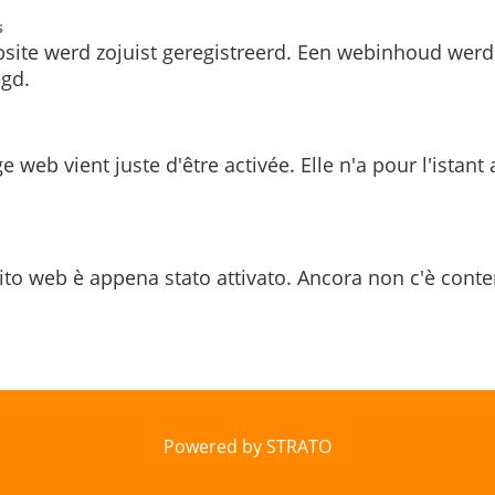
s
site werd zojuist geregistreerd. Een webinhoud werd
gd.
e web vient juste d'être activée. Elle n'a pour l'istant
ito web è appena stato attivato. Ancora non c'è conte
Powered by STRATO