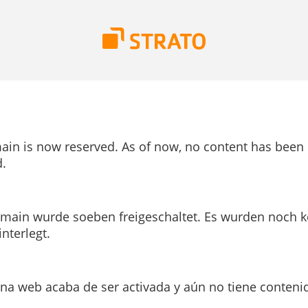
ain is now reserved. As of now, no content has been
.
main wurde soeben freigeschaltet. Es wurden noch k
interlegt.
ina web acaba de ser activada y aún no tiene conteni