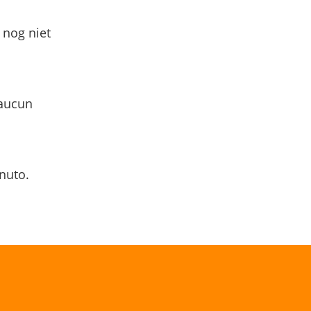
 nog niet
 aucun
nuto.