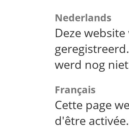
Nederlands
Deze website 
geregistreer
werd nog niet
Français
Cette page we
d'être activée.