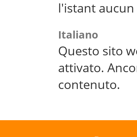
l'istant aucu
Italiano
Questo sito w
attivato. Anco
contenuto.