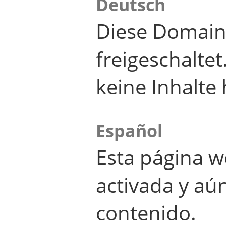
Deutsch
Diese Domain
freigeschalte
keine Inhalte 
Español
Esta página w
activada y aú
contenido.