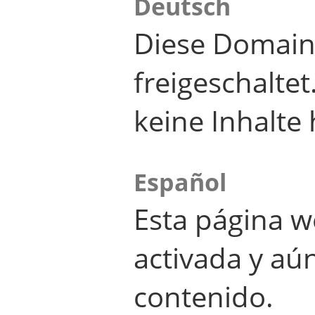
Deutsch
Diese Domain
freigeschalte
keine Inhalte 
Español
Esta página w
activada y aú
contenido.