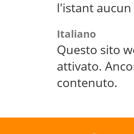
l'istant aucu
Italiano
Questo sito w
attivato. Anco
contenuto.