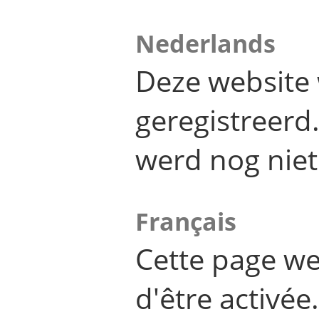
Nederlands
Deze website 
geregistreer
werd nog niet
Français
Cette page we
d'être activée.