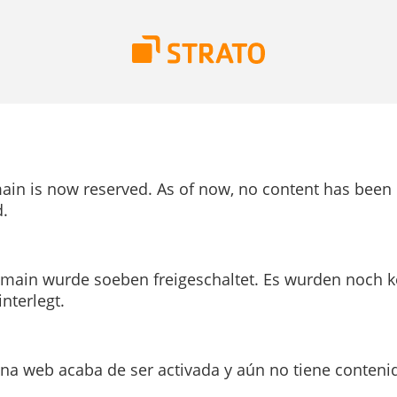
ain is now reserved. As of now, no content has been
.
main wurde soeben freigeschaltet. Es wurden noch k
interlegt.
ina web acaba de ser activada y aún no tiene conteni