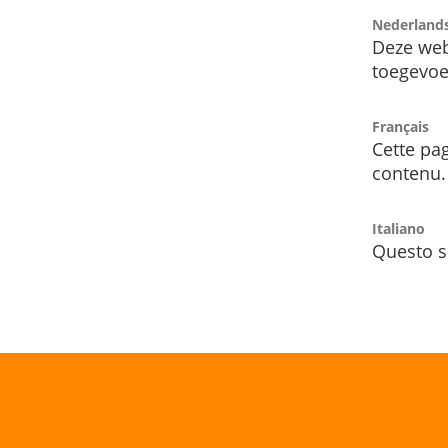
Nederland
Deze web
toegevoe
Français
Cette pag
contenu.
Italiano
Questo s