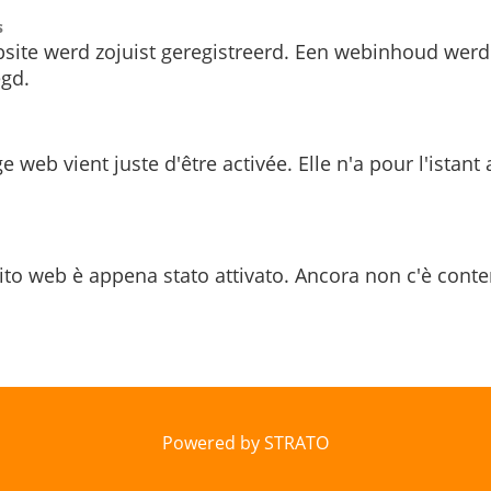
s
site werd zojuist geregistreerd. Een webinhoud werd
gd.
e web vient juste d'être activée. Elle n'a pour l'istant
ito web è appena stato attivato. Ancora non c'è conte
Powered by STRATO