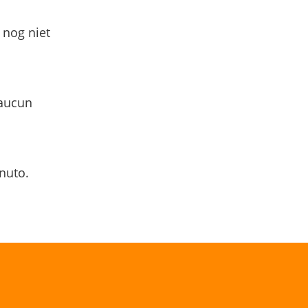
 nog niet
 aucun
nuto.