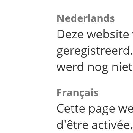
Nederlands
Deze website 
geregistreer
werd nog niet
Français
Cette page we
d'être activée.