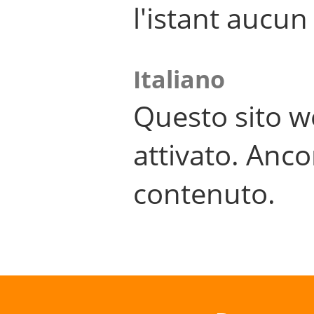
l'istant aucu
Italiano
Questo sito w
attivato. Anco
contenuto.