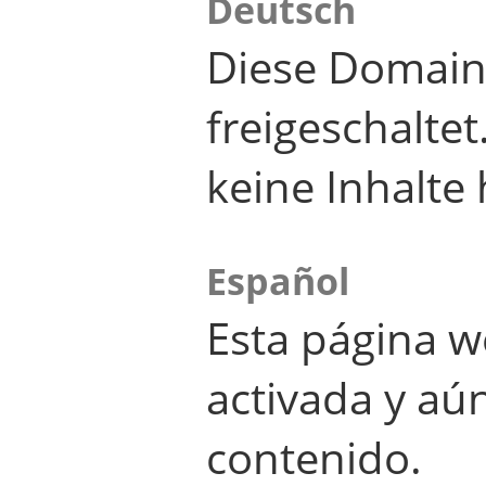
Deutsch
Diese Domain
freigeschalte
keine Inhalte 
Español
Esta página w
activada y aú
contenido.