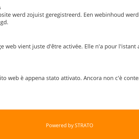
s
site werd zojuist geregistreerd. Een webinhoud werd
gd.
e web vient juste d'être activée. Elle n'a pour l'istant
ito web è appena stato attivato. Ancora non c'è conte
Powered by STRATO