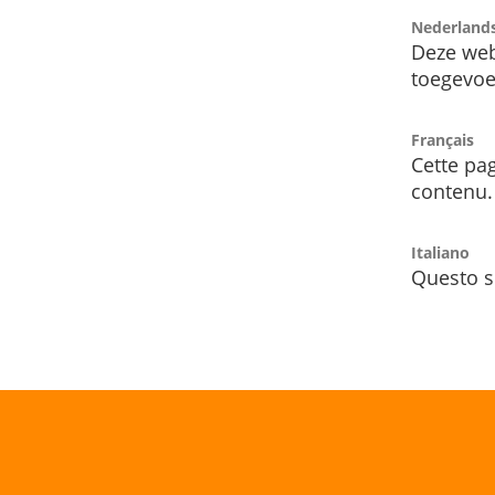
Nederland
Deze web
toegevoe
Français
Cette pag
contenu.
Italiano
Questo s