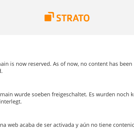
ain is now reserved. As of now, no content has been
.
main wurde soeben freigeschaltet. Es wurden noch k
interlegt.
ina web acaba de ser activada y aún no tiene conteni