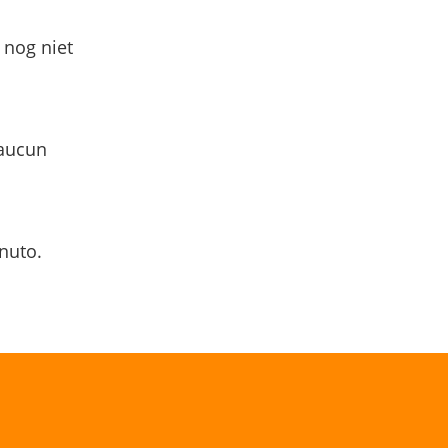
 nog niet
 aucun
nuto.