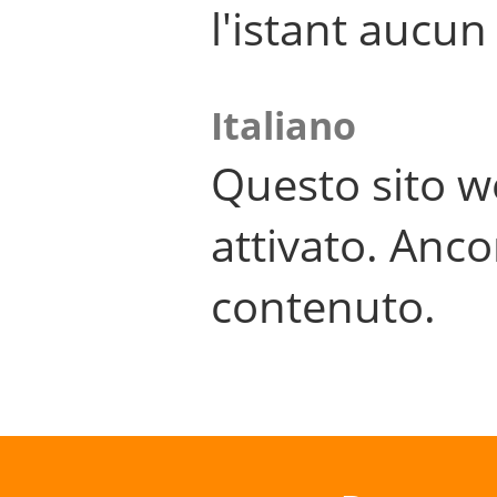
l'istant aucu
Italiano
Questo sito w
attivato. Anco
contenuto.