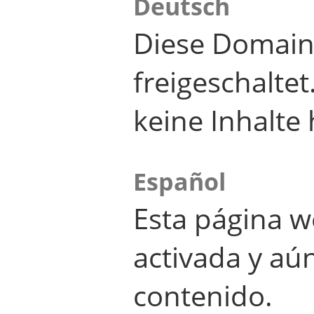
Deutsch
Diese Domain
freigeschalte
keine Inhalte 
Español
Esta página w
activada y aú
contenido.