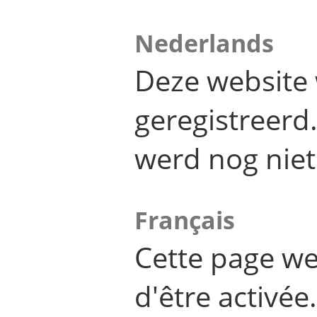
Nederlands
Deze website 
geregistreer
werd nog niet
Français
Cette page we
d'être activée.