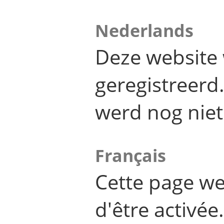
Nederlands
Deze website 
geregistreer
werd nog niet
Français
Cette page we
d'être activée.