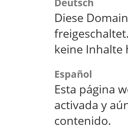
Deutsch
Diese Domain
freigeschalte
keine Inhalte 
Español
Esta página w
activada y aú
contenido.