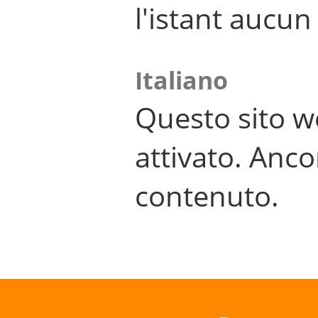
l'istant aucu
Italiano
Questo sito w
attivato. Anco
contenuto.