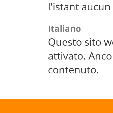
l'istant aucu
Italiano
Questo sito w
attivato. Anco
contenuto.