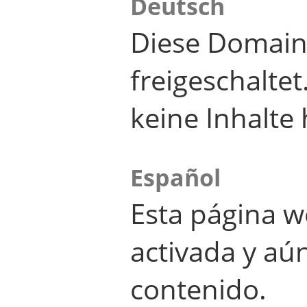
Deutsch
Diese Domain
freigeschalte
keine Inhalte 
Español
Esta página w
activada y aú
contenido.