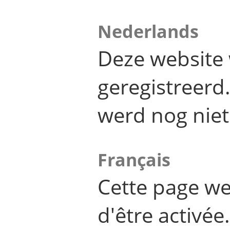
Nederlands
Deze website 
geregistreer
werd nog niet
Français
Cette page we
d'être activée.