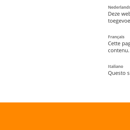
Nederland
Deze web
toegevoe
Français
Cette pag
contenu.
Italiano
Questo s