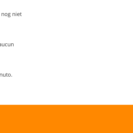
 nog niet
 aucun
nuto.