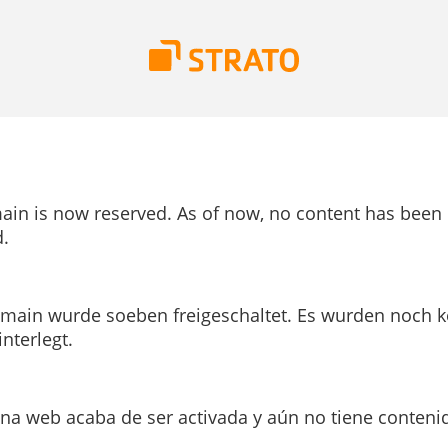
ain is now reserved. As of now, no content has been
.
main wurde soeben freigeschaltet. Es wurden noch k
interlegt.
ina web acaba de ser activada y aún no tiene conteni