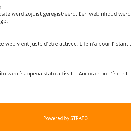
s
site werd zojuist geregistreerd. Een webinhoud werd
gd.
e web vient juste d'être activée. Elle n'a pour l'istant
ito web è appena stato attivato. Ancora non c'è conte
Powered by STRATO