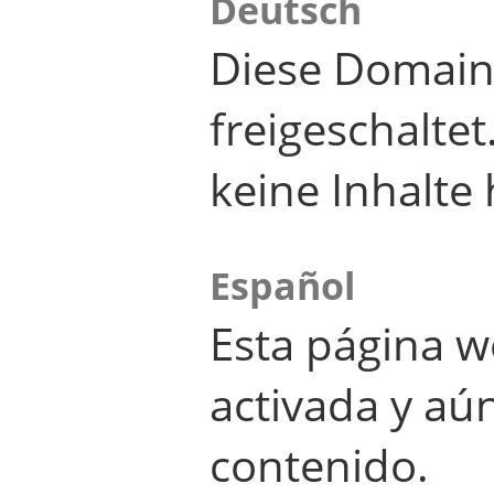
Deutsch
Diese Domain
freigeschalte
keine Inhalte 
Español
Esta página w
activada y aú
contenido.