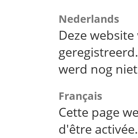
Nederlands
Deze website 
geregistreer
werd nog niet
Français
Cette page we
d'être activée.