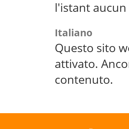
l'istant aucu
Italiano
Questo sito w
attivato. Anco
contenuto.