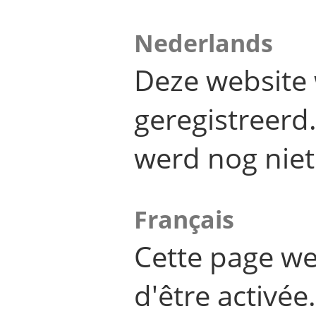
Nederlands
Deze website 
geregistreer
werd nog niet
Français
Cette page we
d'être activée.