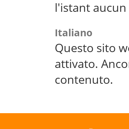
l'istant aucu
Italiano
Questo sito w
attivato. Anco
contenuto.