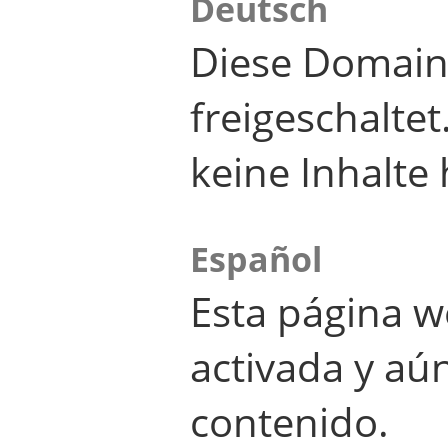
Deutsch
Diese Domain
freigeschalte
keine Inhalte 
Español
Esta página w
activada y aú
contenido.