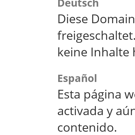
Deutsch
Diese Domain
freigeschalte
keine Inhalte 
Español
Esta página w
activada y aú
contenido.