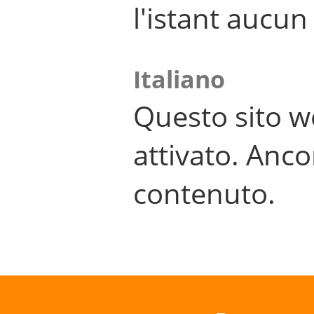
l'istant aucu
Italiano
Questo sito w
attivato. Anco
contenuto.