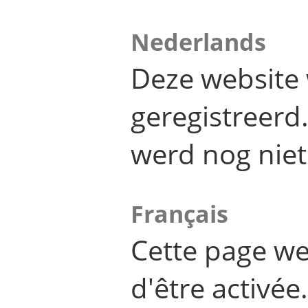
Nederlands
Deze website 
geregistreer
werd nog niet
Français
Cette page we
d'être activée.