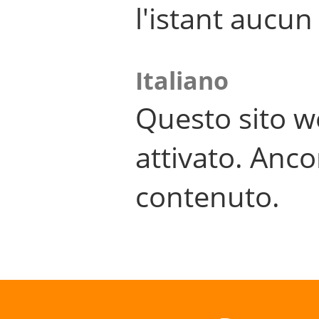
l'istant aucu
Italiano
Questo sito w
attivato. Anco
contenuto.