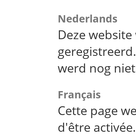
Nederlands
Deze website 
geregistreer
werd nog niet
Français
Cette page we
d'être activée.