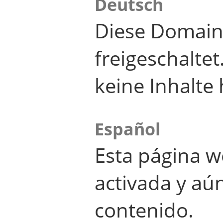
Deutsch
Diese Domain
freigeschalte
keine Inhalte 
Español
Esta página w
activada y aú
contenido.