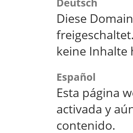
Deutsch
Diese Domain
freigeschalte
keine Inhalte 
Español
Esta página w
activada y aú
contenido.