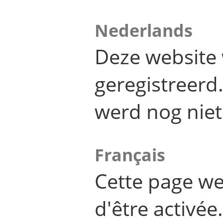
Nederlands
Deze website 
geregistreer
werd nog niet
Français
Cette page we
d'être activée.