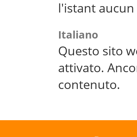
l'istant aucu
Italiano
Questo sito w
attivato. Anco
contenuto.