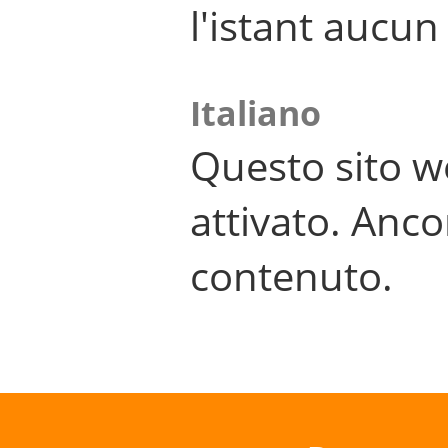
l'istant aucu
Italiano
Questo sito w
attivato. Anco
contenuto.