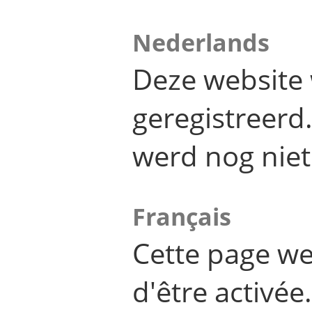
Nederlands
Deze website 
geregistreer
werd nog niet
Français
Cette page we
d'être activée.