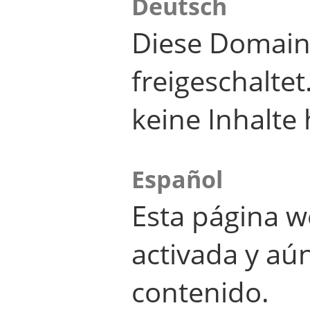
Deutsch
Diese Domain
freigeschalte
keine Inhalte 
Español
Esta página w
activada y aú
contenido.