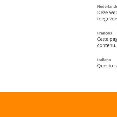
Nederland
Deze web
toegevoe
Français
Cette pag
contenu.
Italiano
Questo s