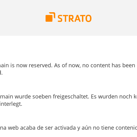
ain is now reserved. As of now, no content has been
.
main wurde soeben freigeschaltet. Es wurden noch k
interlegt.
ina web acaba de ser activada y aún no tiene conteni