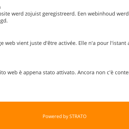
s
site werd zojuist geregistreerd. Een webinhoud werd
gd.
e web vient juste d'être activée. Elle n'a pour l'istant
ito web è appena stato attivato. Ancora non c'è conte
Powered by STRATO