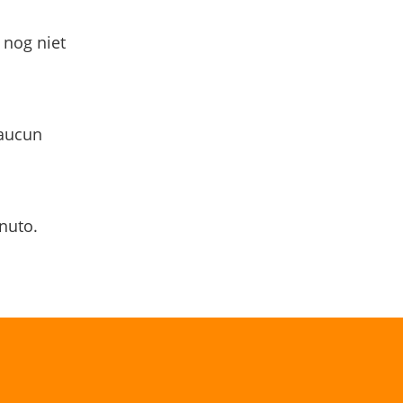
 nog niet
 aucun
nuto.