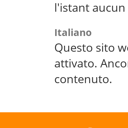
l'istant aucu
Italiano
Questo sito w
attivato. Anco
contenuto.