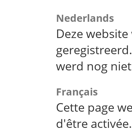
Nederlands
Deze website 
geregistreer
werd nog niet
Français
Cette page we
d'être activée.