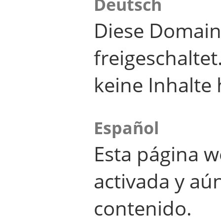
Deutsch
Diese Domain
freigeschalte
keine Inhalte 
Español
Esta página w
activada y aú
contenido.