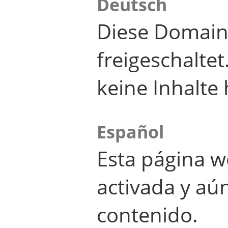
Deutsch
Diese Domain
freigeschalte
keine Inhalte 
Español
Esta página w
activada y aú
contenido.