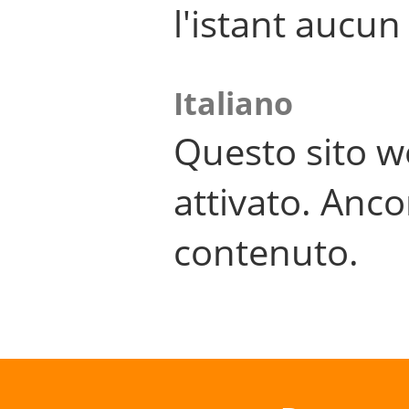
l'istant aucu
Italiano
Questo sito w
attivato. Anco
contenuto.