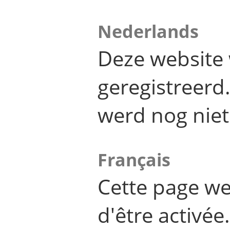
Nederlands
Deze website 
geregistreer
werd nog niet
Français
Cette page we
d'être activée.