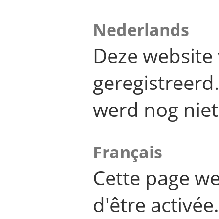
Nederlands
Deze website 
geregistreer
werd nog niet
Français
Cette page we
d'être activée.