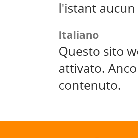
l'istant aucu
Italiano
Questo sito w
attivato. Anco
contenuto.