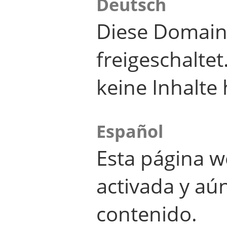
Deutsch
Diese Domain
freigeschalte
keine Inhalte 
Español
Esta página w
activada y aú
contenido.