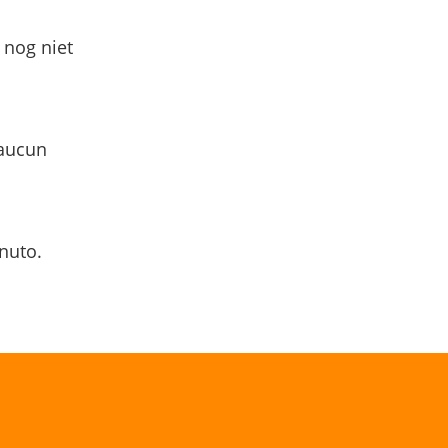
 nog niet
 aucun
nuto.