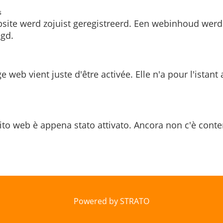
s
site werd zojuist geregistreerd. Een webinhoud werd
gd.
e web vient juste d'être activée. Elle n'a pour l'istant
ito web è appena stato attivato. Ancora non c'è conte
Powered by STRATO