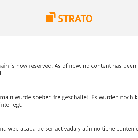
ain is now reserved. As of now, no content has been
.
main wurde soeben freigeschaltet. Es wurden noch k
interlegt.
ina web acaba de ser activada y aún no tiene conteni