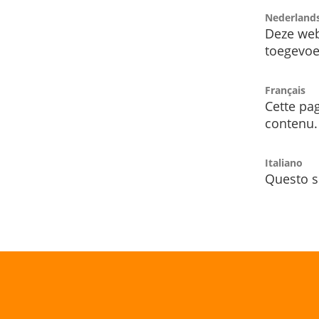
Nederland
Deze web
toegevoe
Français
Cette pag
contenu.
Italiano
Questo s