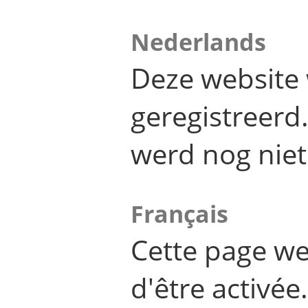
Nederlands
Deze website 
geregistreer
werd nog niet
Français
Cette page we
d'être activée.