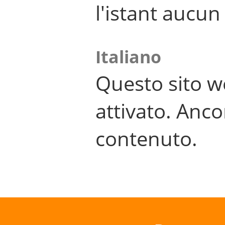
l'istant aucu
Italiano
Questo sito w
attivato. Anco
contenuto.