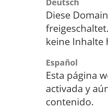
Deutsch
Diese Domain
freigeschalte
keine Inhalte 
Español
Esta página w
activada y aú
contenido.