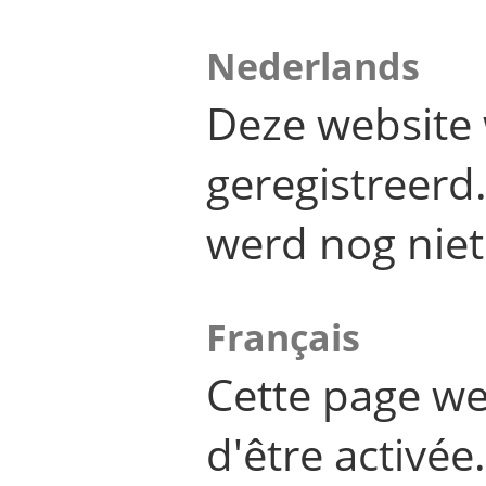
Nederlands
Deze website 
geregistreer
werd nog niet
Français
Cette page we
d'être activée.