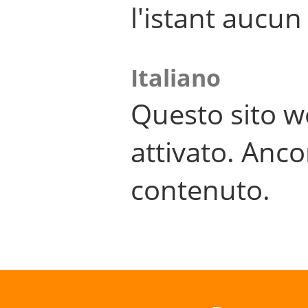
l'istant aucu
Italiano
Questo sito w
attivato. Anco
contenuto.