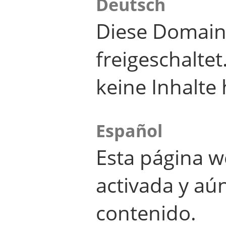
Deutsch
Diese Domain
freigeschalte
keine Inhalte 
Español
Esta página w
activada y aú
contenido.