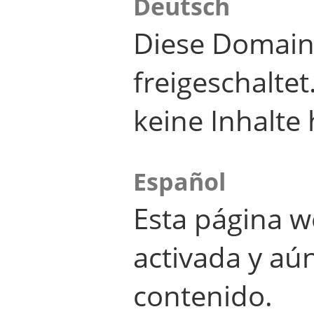
Deutsch
Diese Domain
freigeschalte
keine Inhalte 
Español
Esta página w
activada y aú
contenido.