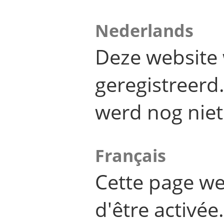
Nederlands
Deze website 
geregistreer
werd nog niet
Français
Cette page we
d'être activée.