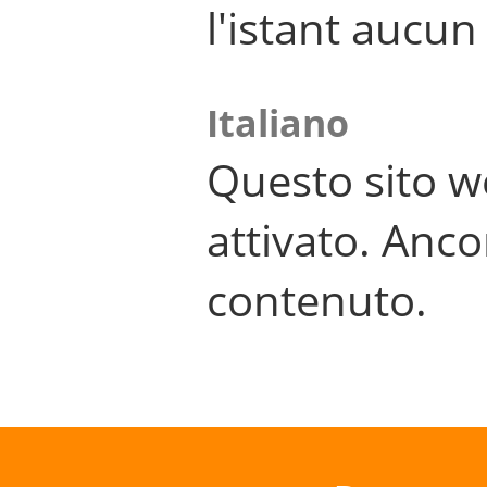
l'istant aucu
Italiano
Questo sito w
attivato. Anco
contenuto.