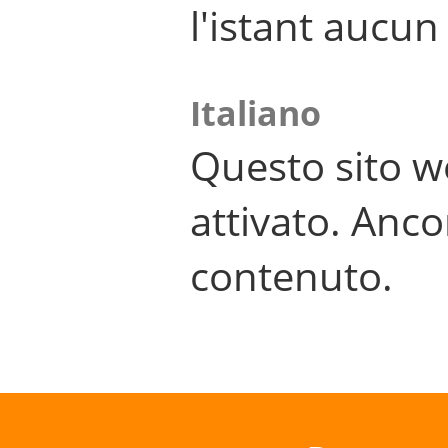
l'istant aucu
Italiano
Questo sito w
attivato. Anco
contenuto.