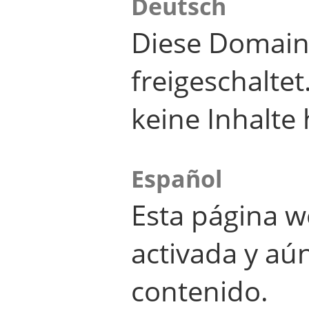
Deutsch
Diese Domain
freigeschalte
keine Inhalte 
Español
Esta página w
activada y aú
contenido.