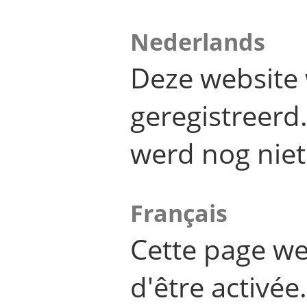
Nederlands
Deze website 
geregistreer
werd nog niet
Français
Cette page we
d'être activée.