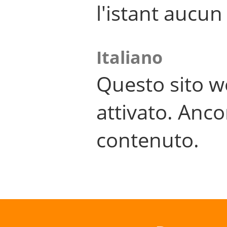
l'istant aucu
Italiano
Questo sito w
attivato. Anco
contenuto.