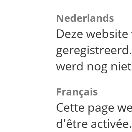
Nederlands
Deze website 
geregistreer
werd nog niet
Français
Cette page we
d'être activée.