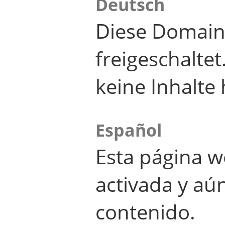
Deutsch
Diese Domain
freigeschalte
keine Inhalte 
Español
Esta página w
activada y aú
contenido.