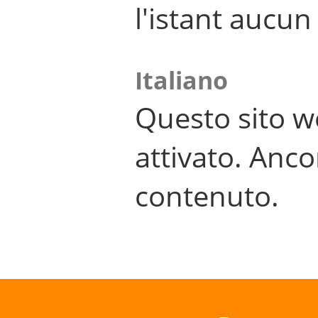
l'istant aucu
Italiano
Questo sito w
attivato. Anco
contenuto.