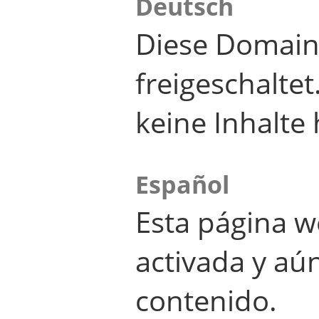
Deutsch
Diese Domain
freigeschalte
keine Inhalte 
Español
Esta página w
activada y aú
contenido.