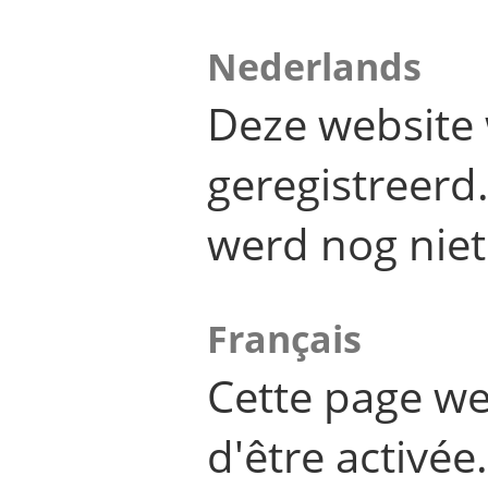
Nederlands
Deze website 
geregistreer
werd nog niet
Français
Cette page we
d'être activée.