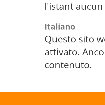
l'istant aucu
Italiano
Questo sito w
attivato. Anco
contenuto.