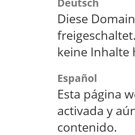
Deutsch
Diese Domain
freigeschalte
keine Inhalte 
Español
Esta página w
activada y aú
contenido.