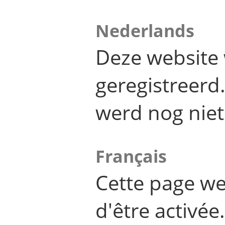
Nederlands
Deze website 
geregistreer
werd nog niet
Français
Cette page we
d'être activée.