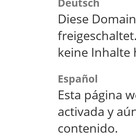
Deutsch
Diese Domain
freigeschalte
keine Inhalte 
Español
Esta página w
activada y aú
contenido.