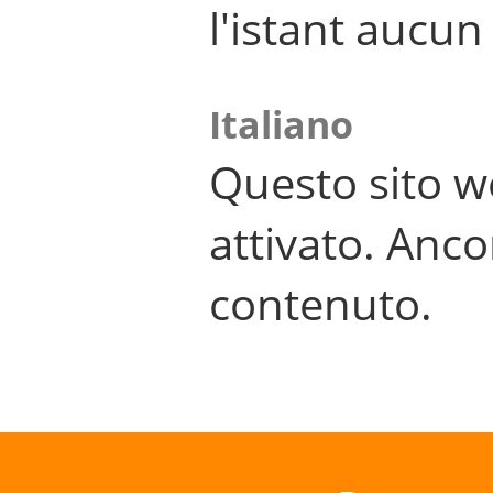
l'istant aucu
Italiano
Questo sito w
attivato. Anco
contenuto.