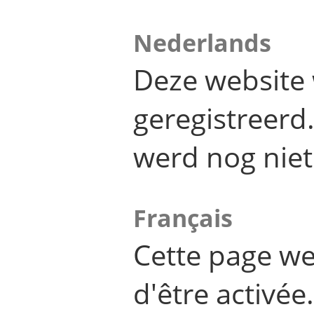
Nederlands
Deze website 
geregistreer
werd nog niet
Français
Cette page we
d'être activée.