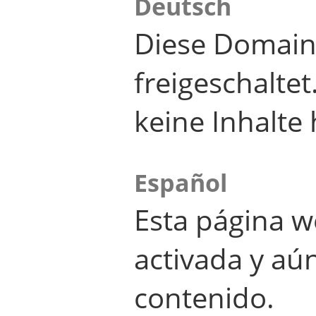
Deutsch
Diese Domain
freigeschalte
keine Inhalte 
Español
Esta página w
activada y aú
contenido.