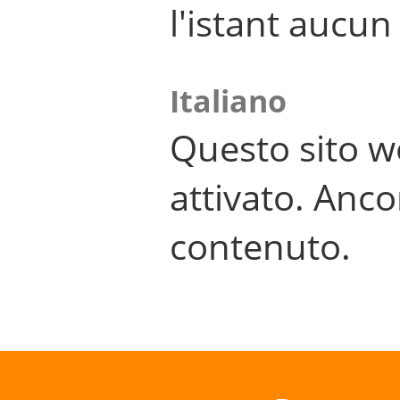
l'istant aucu
Italiano
Questo sito w
attivato. Anco
contenuto.