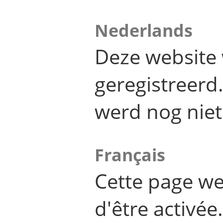
Nederlands
Deze website 
geregistreer
werd nog niet
Français
Cette page we
d'être activée.