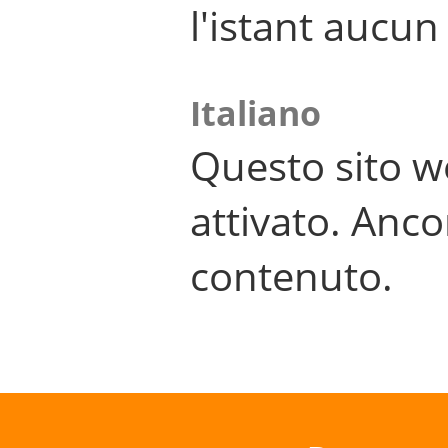
l'istant aucu
Italiano
Questo sito w
attivato. Anco
contenuto.