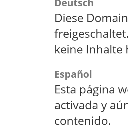
Deutsch
Diese Domain
freigeschalte
keine Inhalte 
Español
Esta página w
activada y aú
contenido.