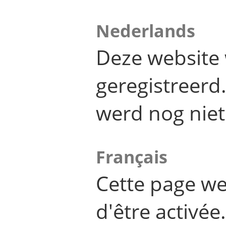
Nederlands
Deze website 
geregistreer
werd nog niet
Français
Cette page we
d'être activée.