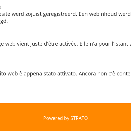
s
site werd zojuist geregistreerd. Een webinhoud werd
gd.
e web vient juste d'être activée. Elle n'a pour l'istant
ito web è appena stato attivato. Ancora non c'è conte
Powered by STRATO