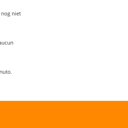
 nog niet
 aucun
nuto.