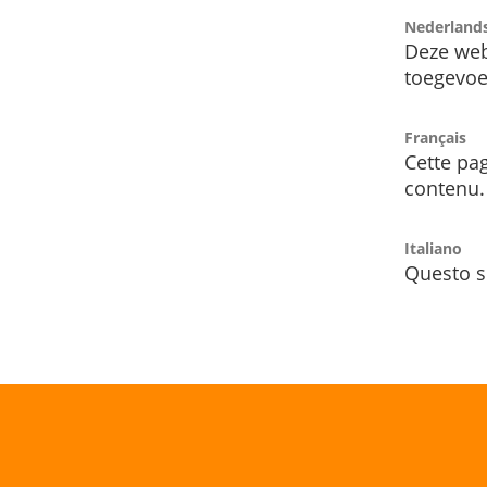
Nederland
Deze web
toegevoe
Français
Cette pag
contenu.
Italiano
Questo s