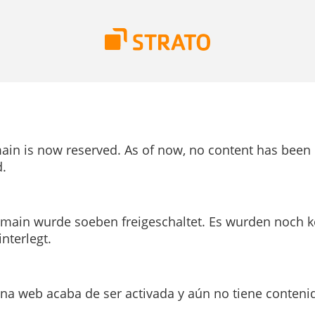
ain is now reserved. As of now, no content has been
.
main wurde soeben freigeschaltet. Es wurden noch k
interlegt.
ina web acaba de ser activada y aún no tiene conteni