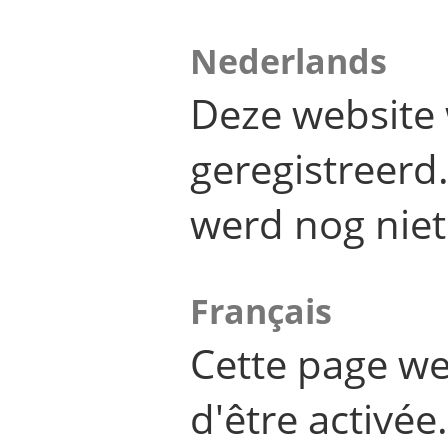
Nederlands
Deze website 
geregistreer
werd nog niet
Français
Cette page we
d'être activée.