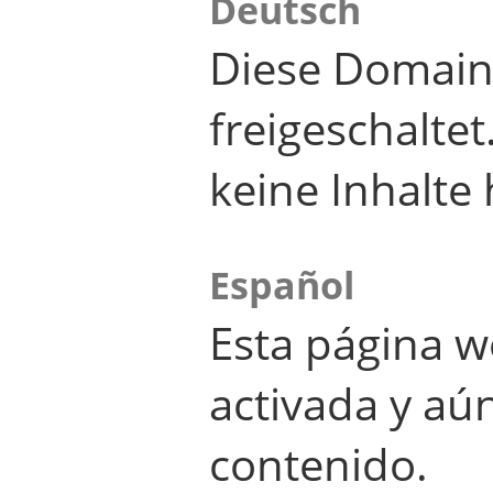
Deutsch
Diese Domain
freigeschalte
keine Inhalte 
Español
Esta página w
activada y aú
contenido.