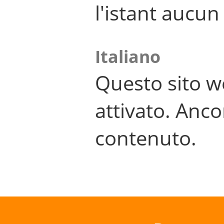
l'istant aucu
Italiano
Questo sito w
attivato. Anco
contenuto.