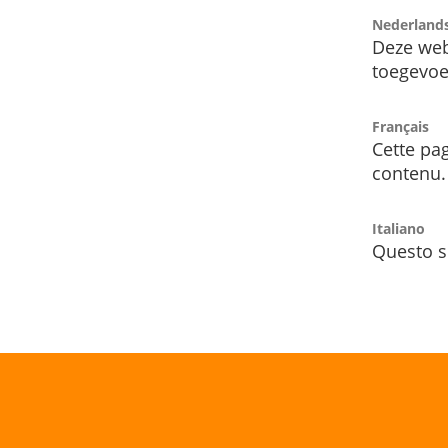
Nederland
Deze web
toegevoe
Français
Cette pag
contenu.
Italiano
Questo s