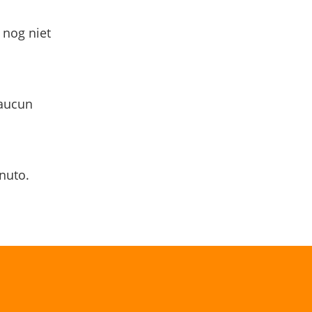
 nog niet
 aucun
nuto.