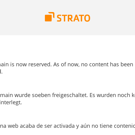
ain is now reserved. As of now, no content has been
.
main wurde soeben freigeschaltet. Es wurden noch k
interlegt.
ina web acaba de ser activada y aún no tiene conteni