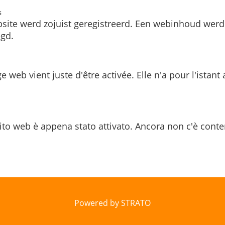
s
site werd zojuist geregistreerd. Een webinhoud werd
gd.
e web vient juste d'être activée. Elle n'a pour l'istant
ito web è appena stato attivato. Ancora non c'è conte
Powered by STRATO