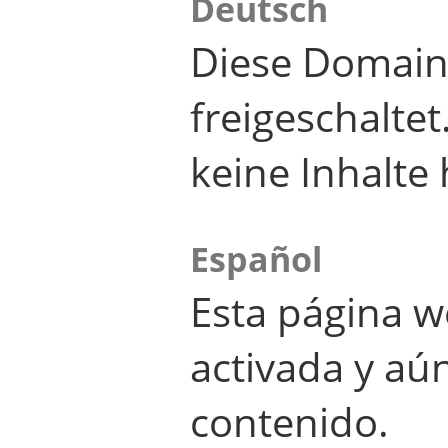
Deutsch
Diese Domain
freigeschalte
keine Inhalte 
Español
Esta página w
activada y aú
contenido.