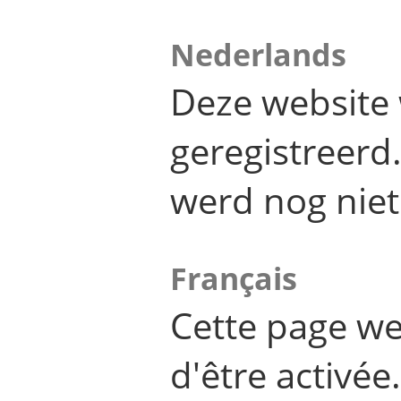
Nederlands
Deze website 
geregistreer
werd nog niet
Français
Cette page we
d'être activée.