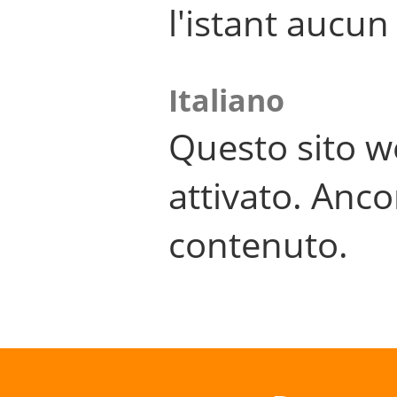
l'istant aucu
Italiano
Questo sito w
attivato. Anco
contenuto.