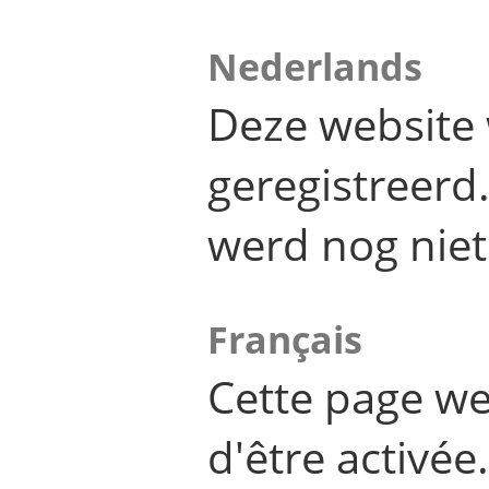
Nederlands
Deze website 
geregistreer
werd nog niet
Français
Cette page we
d'être activée.