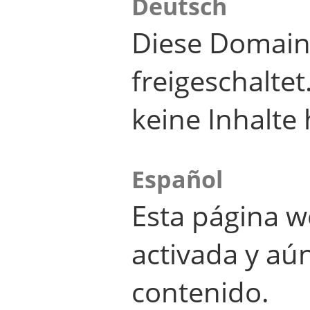
Deutsch
Diese Domain
freigeschalte
keine Inhalte 
Español
Esta página w
activada y aú
contenido.