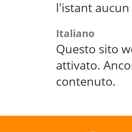
l'istant aucu
Italiano
Questo sito w
attivato. Anco
contenuto.