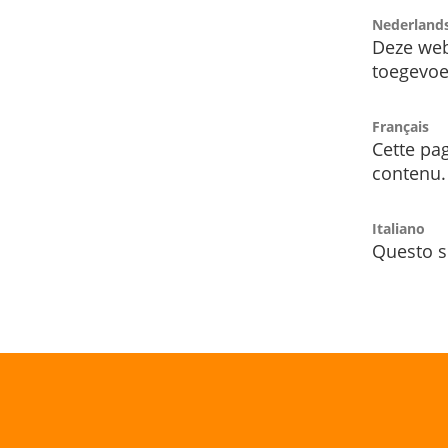
Nederland
Deze web
toegevoe
Français
Cette pag
contenu.
Italiano
Questo s