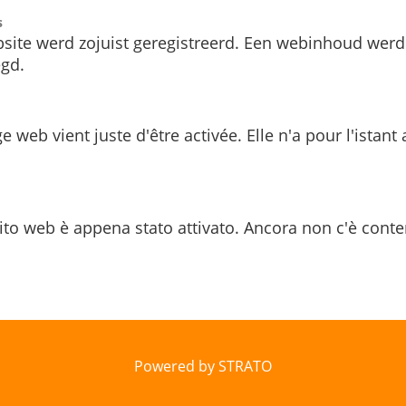
s
site werd zojuist geregistreerd. Een webinhoud werd
gd.
e web vient juste d'être activée. Elle n'a pour l'istant
ito web è appena stato attivato. Ancora non c'è conte
Powered by STRATO