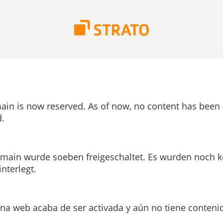
ain is now reserved. As of now, no content has been
.
main wurde soeben freigeschaltet. Es wurden noch k
interlegt.
ina web acaba de ser activada y aún no tiene conteni