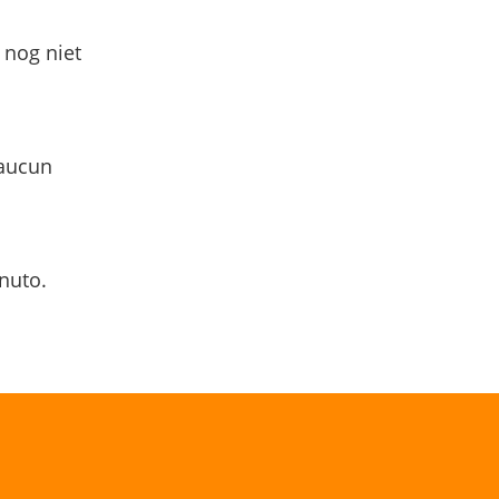
 nog niet
 aucun
nuto.