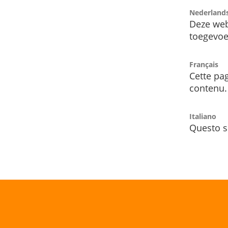
Nederland
Deze web
toegevoe
Français
Cette pag
contenu.
Italiano
Questo s