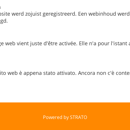
s
site werd zojuist geregistreerd. Een webinhoud werd
gd.
e web vient juste d'être activée. Elle n'a pour l'istant
ito web è appena stato attivato. Ancora non c'è conte
Powered by STRATO