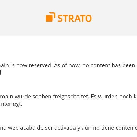
ain is now reserved. As of now, no content has been
.
main wurde soeben freigeschaltet. Es wurden noch k
interlegt.
ina web acaba de ser activada y aún no tiene conteni