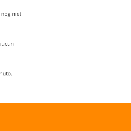
 nog niet
 aucun
nuto.