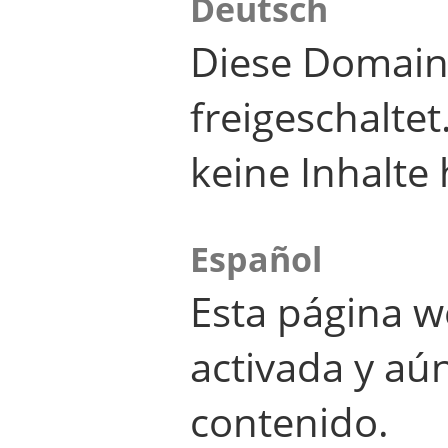
Deutsch
Diese Domain
freigeschalte
keine Inhalte 
Español
Esta página w
activada y aú
contenido.