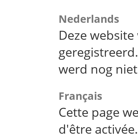
Nederlands
Deze website 
geregistreer
werd nog niet
Français
Cette page we
d'être activée.