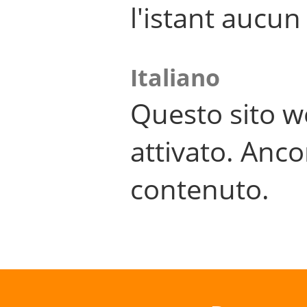
l'istant aucu
Italiano
Questo sito w
attivato. Anco
contenuto.