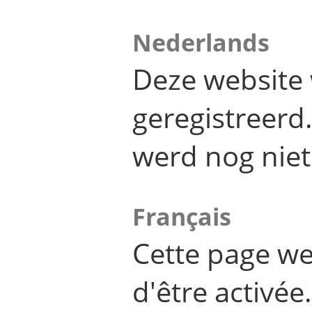
Nederlands
Deze website 
geregistreer
werd nog niet
Français
Cette page we
d'être activée.