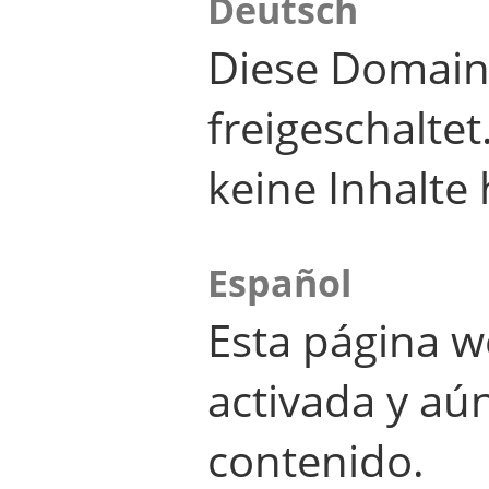
Deutsch
Diese Domain
freigeschalte
keine Inhalte 
Español
Esta página w
activada y aú
contenido.