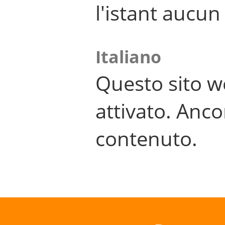
l'istant aucu
Italiano
Questo sito w
attivato. Anco
contenuto.