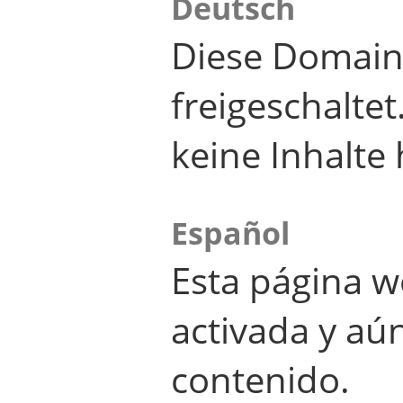
Deutsch
Diese Domain
freigeschalte
keine Inhalte 
Español
Esta página w
activada y aú
contenido.