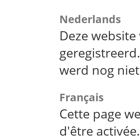
Nederlands
Deze website 
geregistreer
werd nog niet
Français
Cette page we
d'être activée.