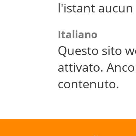
l'istant aucu
Italiano
Questo sito w
attivato. Anco
contenuto.