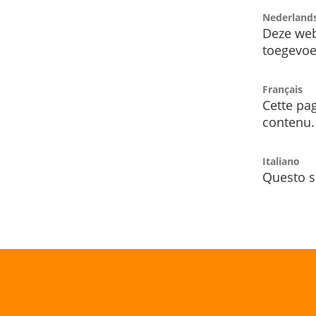
Nederland
Deze web
toegevoe
Français
Cette pag
contenu.
Italiano
Questo s