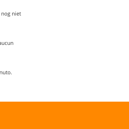
 nog niet
 aucun
nuto.