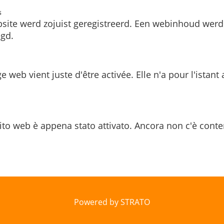
s
site werd zojuist geregistreerd. Een webinhoud werd
gd.
e web vient juste d'être activée. Elle n'a pour l'istant
ito web è appena stato attivato. Ancora non c'è conte
Powered by STRATO