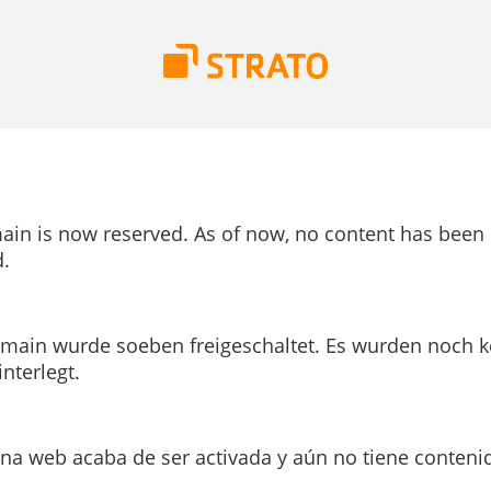
ain is now reserved. As of now, no content has been
.
main wurde soeben freigeschaltet. Es wurden noch k
interlegt.
ina web acaba de ser activada y aún no tiene conteni