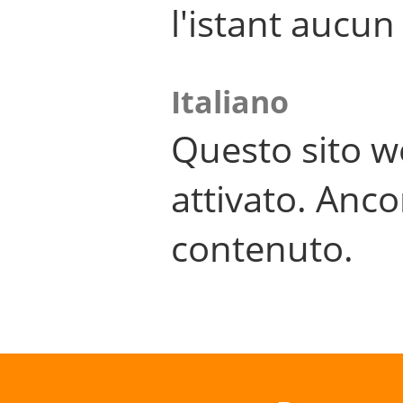
l'istant aucu
Italiano
Questo sito w
attivato. Anco
contenuto.