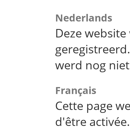
Nederlands
Deze website 
geregistreer
werd nog niet
Français
Cette page we
d'être activée.