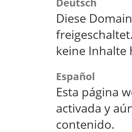
Deutsch
Diese Domain
freigeschalte
keine Inhalte 
Español
Esta página w
activada y aú
contenido.