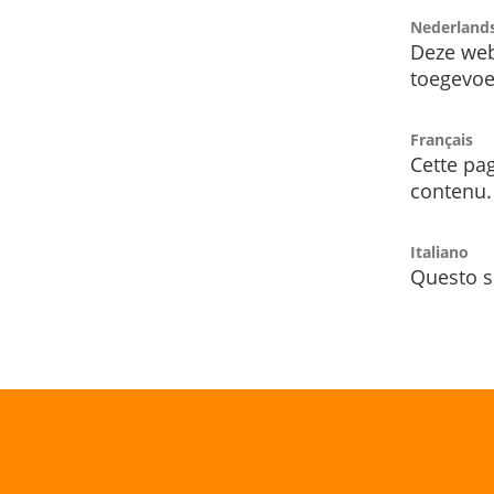
Nederland
Deze web
toegevoe
Français
Cette pag
contenu.
Italiano
Questo s