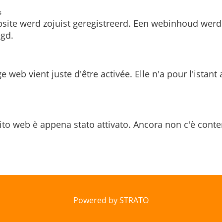
s
site werd zojuist geregistreerd. Een webinhoud werd
gd.
e web vient juste d'être activée. Elle n'a pour l'istant
ito web è appena stato attivato. Ancora non c'è conte
Powered by STRATO