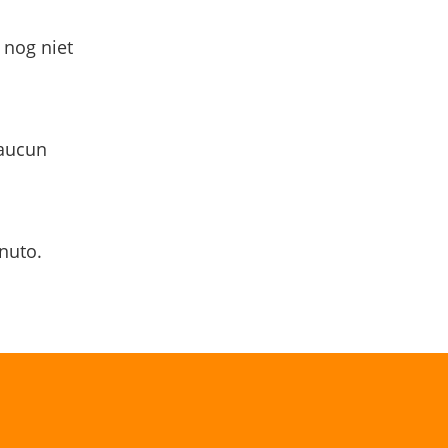
 nog niet
 aucun
nuto.