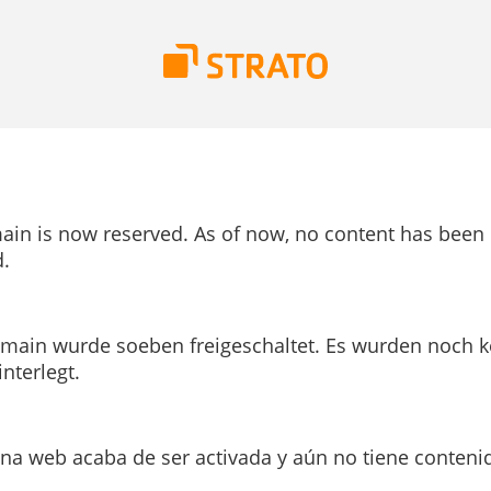
ain is now reserved. As of now, no content has been
.
main wurde soeben freigeschaltet. Es wurden noch k
interlegt.
ina web acaba de ser activada y aún no tiene conteni